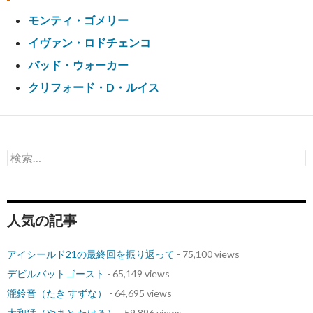
モンティ・ゴメリー
イヴァン・ロドチェンコ
バッド・ウォーカー
クリフォード・D・ルイス
検
索:
人気の記事
アイシールド21の最終回を振り返って
- 75,100 views
デビルバットゴースト
- 65,149 views
瀧鈴音（たき すずな）
- 64,695 views
大和猛（やまと たける）
- 59,896 views