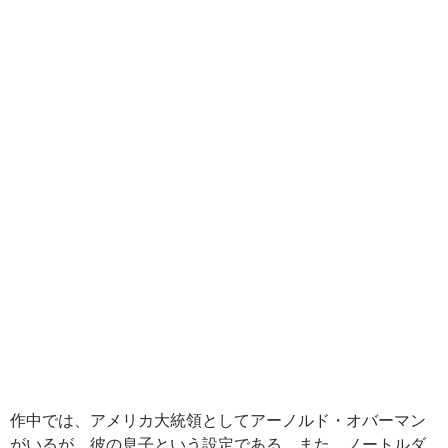
作中では、アメリカ大統領としてアーノルド・オバーマン
がいるが、彼の息子という設定である。また、ノートルダ