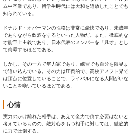
ム中卒業であり、留学生時代には大和を追放したことでも
知られている。
ドナルド・オバーマンの性格は非常に豪快であり、未成年
でありながら飲酒をするといった人物だ。また、徹底的な
才能至上主義であり、日本代表のメンバーを「凡才」とし
て侮辱するほどである。
しかし、その一方で努力家であり、練習でも自分を限界ま
で追い込んでいる。その力は圧倒的で、高校アメフト界で
は頂点に位置していることで、ライバルになる人間がいな
いことを嘆いているほどである。
心情
実力のかけ離れた相手は、あえて全力で倒す必要はないと
考えているものの、敵対心をもつ相手に対しては、徹底的
に力で圧倒する。