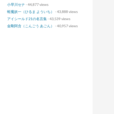
小早川セナ
- 44,877 views
蛭魔妖一（ひるま よういち）
- 43,888 views
アイシールド21の名言集
- 43,539 views
金剛阿含（こんごう あごん）
- 40,957 views