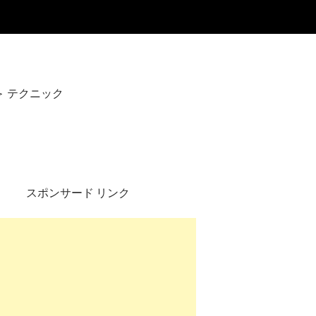
＞
テクニック
ク
スポンサード リンク