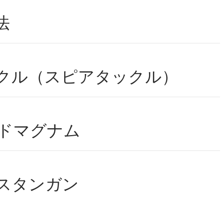
法
クル（スピアタックル）
ードマグナム
スタンガン