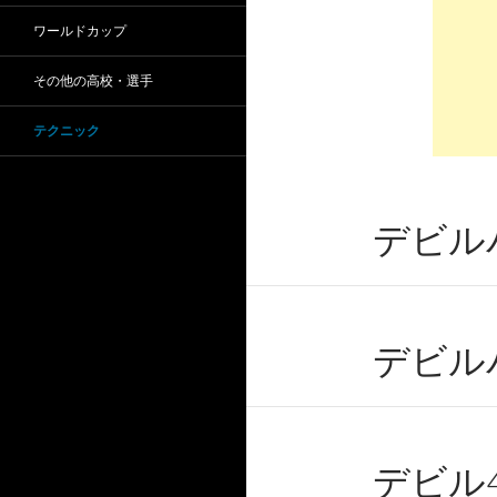
ワールドカップ
その他の高校・選手
テクニック
デビル
デビル
デビル