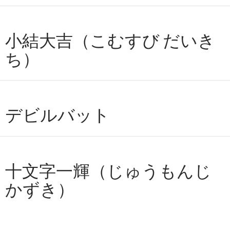
小結大吉（こむすび だいき
ち）
デビルバット
十文字一輝（じゅうもんじ
かずき）