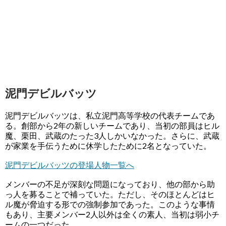
泥門デビルバッツ
泥門デビルバッツは、私立泥門高等学校の代表チームであ
る。創部から2年の新しいチームであり、当初の部員はヒル
魔、栗田、武蔵のたった3人しかいなかった。さらに、武蔵
が家業を手伝うために休学したために2名となっていた。
泥門デビルバッツの登場人物一覧へ
メンバーの不足が深刻な問題になっており、他の部から助
っ人を募ることで補っていた。ただし、そのほとんどはヒ
ル魔が脅迫する形での強制参加であった。このような事情
もあり、主要メンバー2人以外は全くの素人、当初は弱小チ
ームの一つだった。