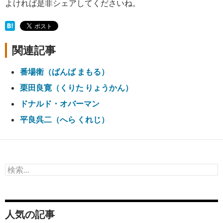
よければ是非シェアしてくださいね。
関連記事
番場衛（ばんば まもる）
栗田良寛（くりた りょうかん）
ドナルド・オバーマン
平良呉二（へら くれじ）
検
索:
人気の記事