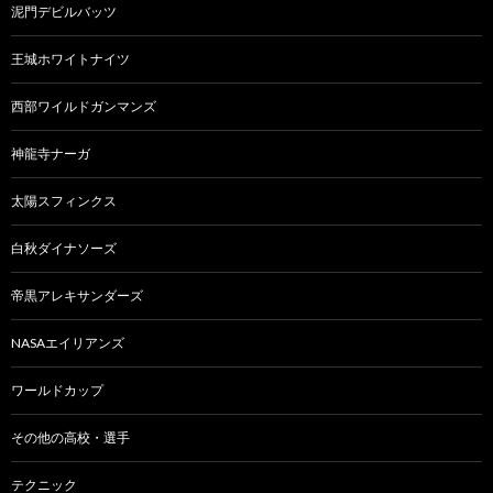
泥門デビルバッツ
王城ホワイトナイツ
西部ワイルドガンマンズ
神龍寺ナーガ
太陽スフィンクス
白秋ダイナソーズ
帝黒アレキサンダーズ
NASAエイリアンズ
ワールドカップ
その他の高校・選手
テクニック