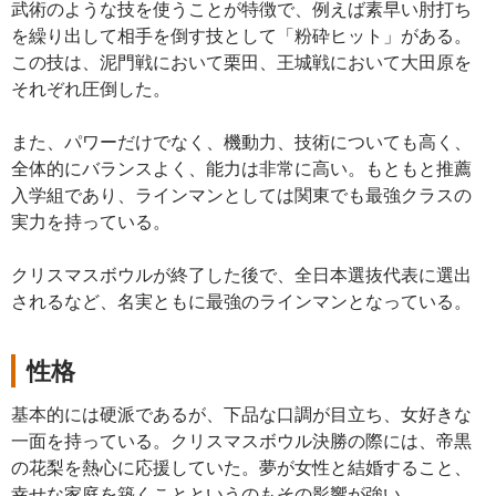
武術のような技を使うことが特徴で、例えば素早い肘打ち
を繰り出して相手を倒す技として「粉砕ヒット」がある。
この技は、泥門戦において栗田、王城戦において大田原を
それぞれ圧倒した。
また、パワーだけでなく、機動力、技術についても高く、
全体的にバランスよく、能力は非常に高い。もともと推薦
入学組であり、ラインマンとしては関東でも最強クラスの
実力を持っている。
クリスマスボウルが終了した後で、全日本選抜代表に選出
されるなど、名実ともに最強のラインマンとなっている。
性格
基本的には硬派であるが、下品な口調が目立ち、女好きな
一面を持っている。クリスマスボウル決勝の際には、帝黒
の花梨を熱心に応援していた。夢が女性と結婚すること、
幸せな家庭を築くことというのもその影響が強い。