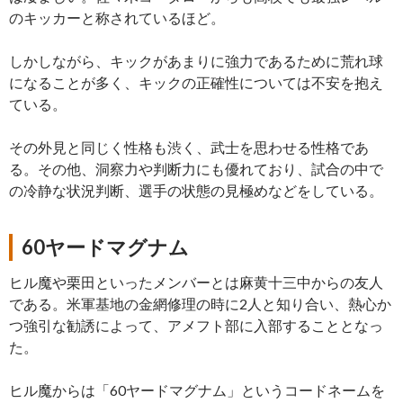
のキッカーと称されているほど。
しかしながら、キックがあまりに強力であるために荒れ球
になることが多く、キックの正確性については不安を抱え
ている。
その外見と同じく性格も渋く、武士を思わせる性格であ
る。その他、洞察力や判断力にも優れており、試合の中で
の冷静な状況判断、選手の状態の見極めなどをしている。
60ヤードマグナム
ヒル魔や栗田といったメンバーとは麻黄十三中からの友人
である。米軍基地の金網修理の時に2人と知り合い、熱心か
つ強引な勧誘によって、アメフト部に入部することとなっ
た。
ヒル魔からは「60ヤードマグナム」というコードネームを