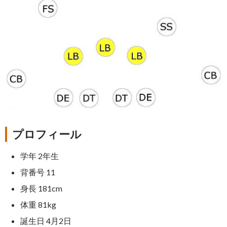
プロフィール
学年 2年生
背番号 11
身長 181cm
体重 81kg
誕生日 4月2日