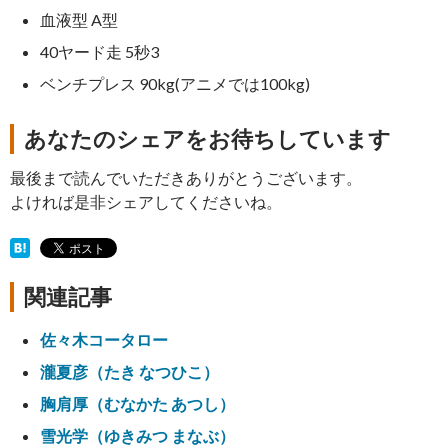
血液型 A型
40ヤード走 5秒3
ベンチプレス 90kg(アニメでは100kg)
あなたのシェアをお待ちしています
最後まで読んでいただきありがとうございます。
よければ是非シェアしてくださいね。
関連記事
佐々木コータロー
瀧夏彦（たき なつひこ）
胸肩厚（むなかた あつし）
雪光学（ゆきみつ まなぶ）