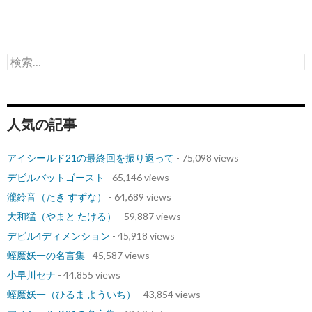
検
索:
人気の記事
アイシールド21の最終回を振り返って
- 75,098 views
デビルバットゴースト
- 65,146 views
瀧鈴音（たき すずな）
- 64,689 views
大和猛（やまと たける）
- 59,887 views
デビル4ディメンション
- 45,918 views
蛭魔妖一の名言集
- 45,587 views
小早川セナ
- 44,855 views
蛭魔妖一（ひるま よういち）
- 43,854 views