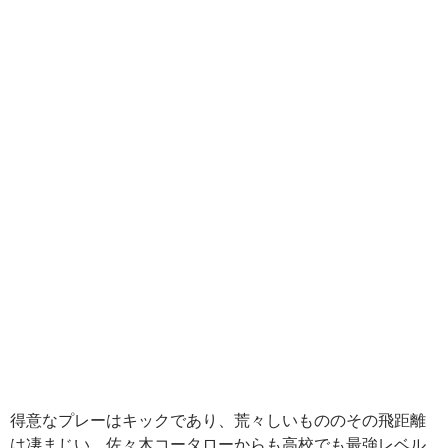
得意なプレーはキックであり、荒々しいもののその飛距離
は凄まじい。佐々木コータローからも高校でも最強レベル