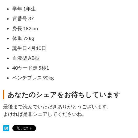
学年 1年生
背番号 37
身長 182cm
体重 72kg
誕生日 4月10日
血液型 AB型
40ヤード走 5秒1
ベンチプレス 90kg
あなたのシェアをお待ちしています
最後まで読んでいただきありがとうございます。
よければ是非シェアしてくださいね。