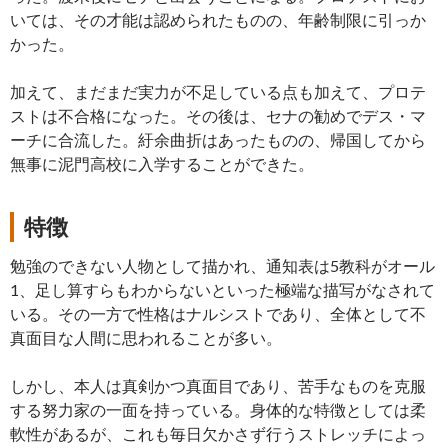
いては、その才能は認められたものの、年齢制限に引っか
かった。
加えて、まだまだ実力が不足している点も加えて、プロテ
ストは不合格になった。その後は、セナの勧めでデス・マ
ーチに合流した。紆余曲折はあったものの、帰国してから
無事に泥門高校に入学することができた。
特徴
勉強のできない人物として描かれ、通知表は5教科がオール
1、足し算すらもわからないといった極端な描写がなされて
いる。その一方で性格はナルシストであり、全体として不
真面目な人間に思われることが多い。
しかし、本人は真剣かつ真面目であり、苦手なものを克服
する努力家の一面を持っている。身体的な特徴としては柔
軟性があるが、これも毎日欠かさず行うストレッチによっ