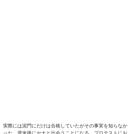
実際には泥門にだけは合格していたがその事実を知らなか
った。渡米後にセナと出会うことになる。プロテストにお