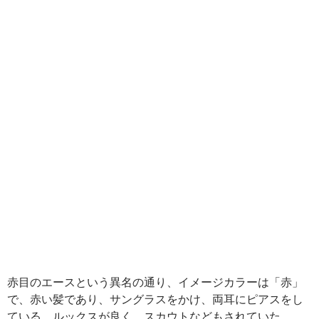
赤目のエースという異名の通り、イメージカラーは「赤」
で、赤い髪であり、サングラスをかけ、両耳にピアスをし
ている。ルックスが良く、スカウトなどもされていた。