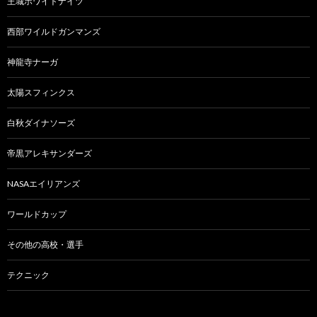
王城ホワイトナイツ
西部ワイルドガンマンズ
神龍寺ナーガ
太陽スフィンクス
白秋ダイナソーズ
帝黒アレキサンダーズ
NASAエイリアンズ
ワールドカップ
その他の高校・選手
テクニック