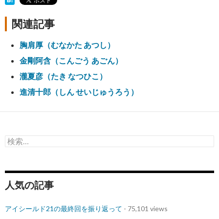
関連記事
胸肩厚（むなかた あつし）
金剛阿含（こんごう あごん）
瀧夏彦（たき なつひこ）
進清十郎（しん せいじゅうろう）
検
索:
人気の記事
アイシールド21の最終回を振り返って
- 75,101 views