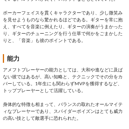
ポーカーフェイスを貫くキャラクターであり、少し微笑み
を見せようものなら驚かれるほどである。ギターを常に抱
え、すべてを音楽に例えたり、ギターの演奏がうまかった
り、ギターのチューニングを行う仕草で何かをごまかした
りと、「音楽」も彼のポイントである。
能力
アメフトプレーヤーの能力としては、大和や進などに及ば
ない彼ではあるが、高い知略と、テクニックでその分をカ
バーしている。1年生にも関わらずMVPを獲得するなど、
トッププレーヤーとして活躍している。
身体的な特徴も相まって、バランスの取れたオールマイテ
ィなプレーヤーであり、スパイダーポイズンはとても威力
の高い技として敵選手に恐れられた。