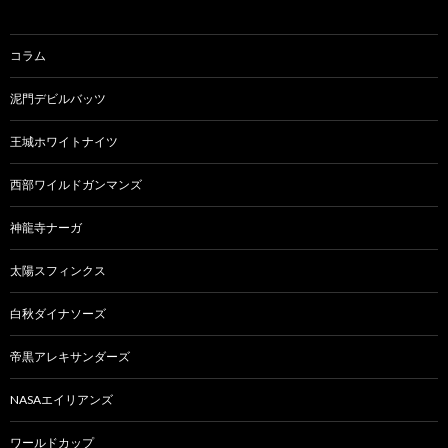
コラム
泥門デビルバッツ
王城ホワイトナイツ
西部ワイルドガンマンズ
神龍寺ナーガ
太陽スフィンクス
白秋ダイナソーズ
帝黒アレキサンダーズ
NASAエイリアンズ
ワールドカップ