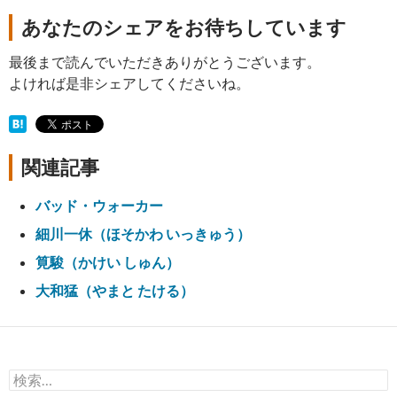
あなたのシェアをお待ちしています
最後まで読んでいただきありがとうございます。
よければ是非シェアしてくださいね。
関連記事
バッド・ウォーカー
細川一休（ほそかわ いっきゅう）
筧駿（かけい しゅん）
大和猛（やまと たける）
検
索: