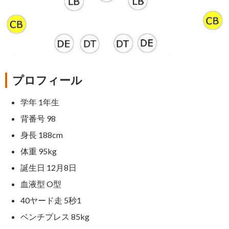
プロフィール
学年 1年生
背番号 98
身長 188cm
体重 95kg
誕生日 12月8日
血液型 O型
40ヤード走 5秒1
ベンチプレス 85kg