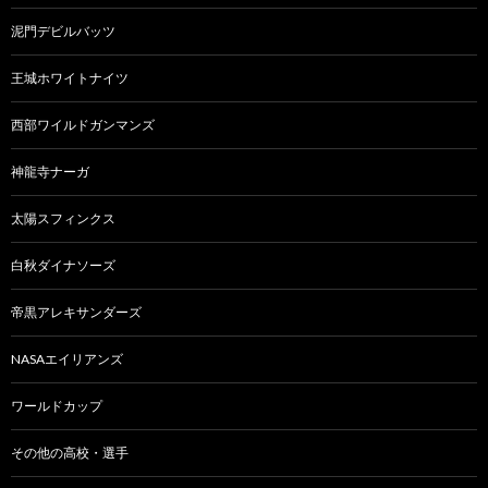
泥門デビルバッツ
王城ホワイトナイツ
西部ワイルドガンマンズ
神龍寺ナーガ
太陽スフィンクス
白秋ダイナソーズ
帝黒アレキサンダーズ
NASAエイリアンズ
ワールドカップ
その他の高校・選手