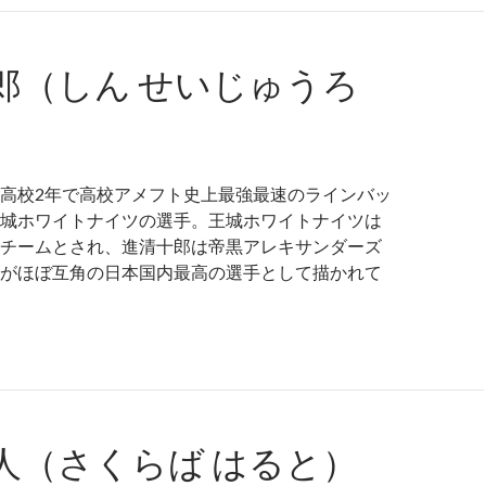
郎（しん せいじゅうろ
高校2年で高校アメフト史上最強最速のラインバッ
城ホワイトナイツの選手。王城ホワイトナイツは
チームとされ、進清十郎は帝黒アレキサンダーズ
がほぼ互角の日本国内最高の選手として描かれて
人（さくらば はると）