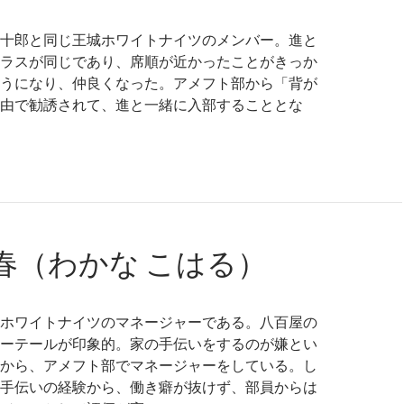
十郎と同じ王城ホワイトナイツのメンバー。進と
ラスが同じであり、席順が近かったことがきっか
うになり、仲良くなった。アメフト部から「背が
由で勧誘されて、進と一緒に入部することとな
春（わかな こはる）
ホワイトナイツのマネージャーである。八百屋の
ーテールが印象的。家の手伝いをするのが嫌とい
から、アメフト部でマネージャーをしている。し
手伝いの経験から、働き癖が抜けず、部員からは