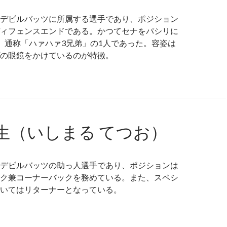
デビルバッツに所属する選手であり、ポジション
ィフェンスエンドである。かつてセナをパシリに
、通称「ハァハァ3兄弟」の1人であった。容姿は
の眼鏡をかけているのが特徴。
生（いしまる てつお）
デビルバッツの助っ人選手であり、ポジションは
ク兼コーナーバックを務めている。また、スペシ
いてはリターナーとなっている。