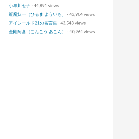
小早川セナ
- 44,891 views
蛭魔妖一（ひるま よういち）
- 43,904 views
アイシールド21の名言集
- 43,543 views
金剛阿含（こんごう あごん）
- 40,964 views