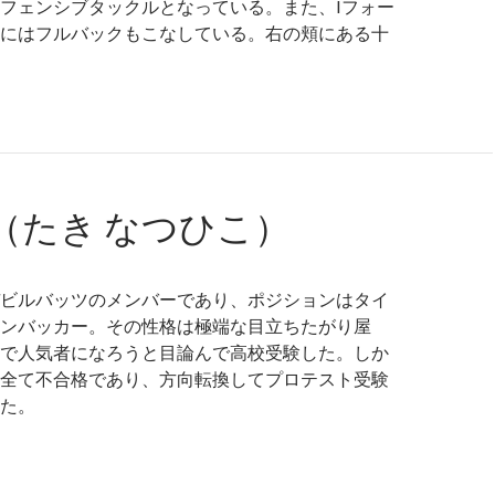
フェンシブタックルとなっている。また、Iフォー
にはフルバックもこなしている。右の頬にある十
（たき なつひこ）
ビルバッツのメンバーであり、ポジションはタイ
ンバッカー。その性格は極端な目立ちたがり屋
で人気者になろうと目論んで高校受験した。しか
全て不合格であり、方向転換してプロテスト受験
た。