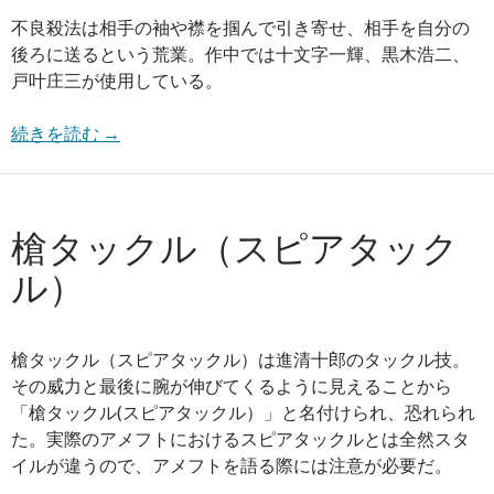
不良殺法は相手の袖や襟を掴んで引き寄せ、相手を自分の
後ろに送るという荒業。作中では十文字一輝、黒木浩二、
戸叶庄三が使用している。
続きを読む
→
槍タックル（スピアタック
ル）
槍タックル（スピアタックル）は進清十郎のタックル技。
その威力と最後に腕が伸びてくるように見えることから
「槍タックル(スピアタックル）」と名付けられ、恐れられ
た。実際のアメフトにおけるスピアタックルとは全然スタ
イルが違うので、アメフトを語る際には注意が必要だ。