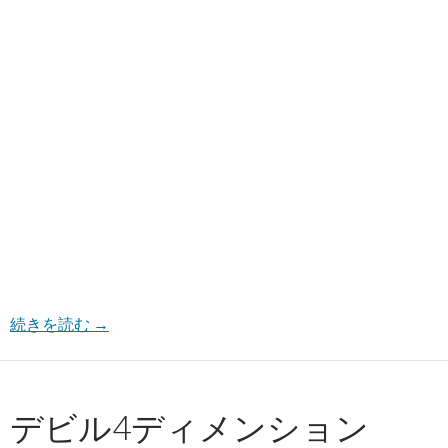
続きを読む
→
デビル4ディメンション