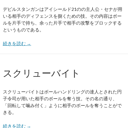
デビルスタンガンはアイシールド21のの主人公・セナが用
いる相手のディフェンスを捌くための技。その内容はボー
ルを片手で持ち、余った片手で相手の攻撃をブロックする
というものである。
続きを読む
→
スクリューバイト
スクリューバイトはボールハンドリングの達人とされた円
子令司が用いた相手のボールを奪う技。その名の通り、
「回転して噛み付く」ように相手のボールを奪うことがで
きる。
続きを読む
→