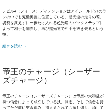
デビル4（フォース）ディメンションはアイシールド21のラ
ンの中でも究極奥義に位置している。超光速の走りの際、
姿勢を変えずに一歩だけ入れる超光速のバックステップに
よって相手を翻弄し、再び超光速で相手を抜き去るという
技。
続きを読む
→
帝王のチャージ（シーザー
ズチャージ）
帝王のチャージ（シーザーズチャージ）は帝黒の大和猛が
持つ信念によって成立している技。闘志、そして信念を持
ってただ前に突き進み、捕まえられても振り切り、消して